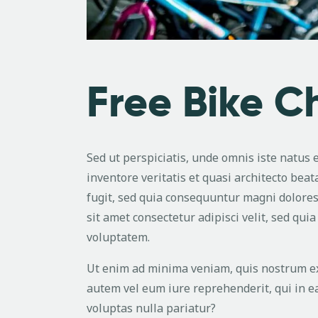
Free Bike 
Sed ut perspiciatis, unde omnis iste natus
inventore veritatis et quasi architecto bea
fugit, sed quia consequuntur magni dolores
sit amet consectetur adipisci velit, sed q
voluptatem.
Ut enim ad minima veniam, quis nostrum exe
autem vel eum iure reprehenderit, qui in ea
voluptas nulla pariatur?