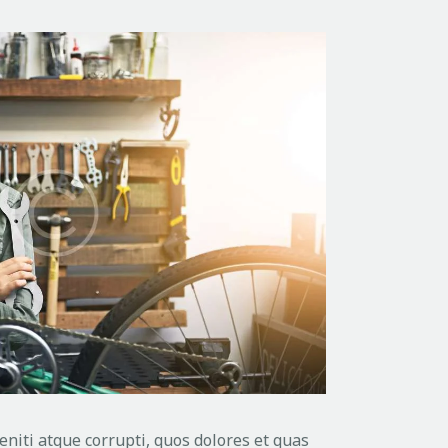
niti atque corrupti, quos dolores et quas