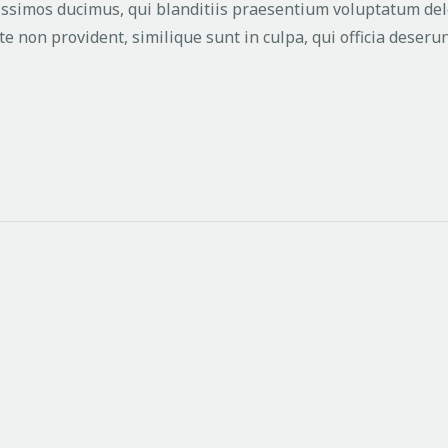
issimos ducimus, qui blanditiis praesentium voluptatum dele
te non provident, similique sunt in culpa, qui officia deseru