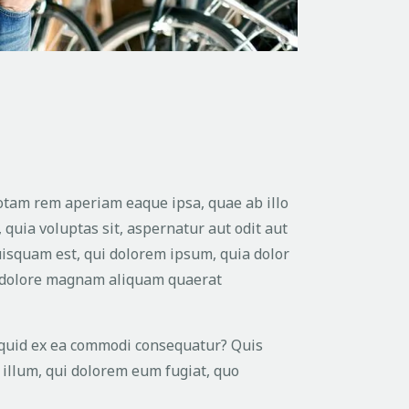
otam rem aperiam eaque ipsa, quae ab illo
 quia voluptas sit, aspernatur aut odit aut
uisquam est, qui dolorem ipsum, quia dolor
et dolore magnam aliquam quaerat
liquid ex ea commodi consequatur? Quis
 illum, qui dolorem eum fugiat, quo