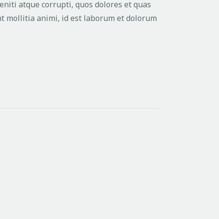
niti atque corrupti, quos dolores et quas
nt mollitia animi, id est laborum et dolorum