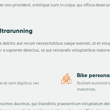
te non provident, similique sunt in culpa, qui officia deseru
ultrarunning
 debitis aut rerum necessitatibus saepe eveniet, ut et vol
 a sapiente delectus, ut aut reiciendis voluptatibus maiore
Bike personal
cerat sem dapibus nec
Nullam euismod s
maecenas.
issimos ducimus, qui blanditiis praesentium voluptatum dele