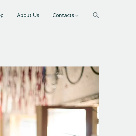
Search
op
About Us
Contacts