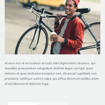
At vero eos et accusamus et iusto odio dignissimos ducimus, qui
blanditiis praesentium voluptatum deleniti atque corrupti, quos
dolores et quas molestias excepturi sint, obcaecati cupiditate non
provident, similique sunt in culpa, qui officia deserunt mollitia animi,
id est laborum et dolorum fuga.